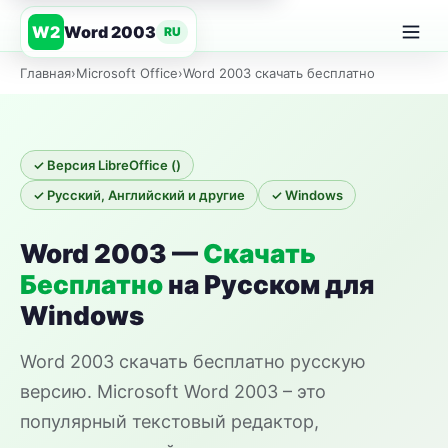
Word 2003
W2
RU
Главная
›
Microsoft Office
›
Word 2003 скачать бесплатно
✓ Версия LibreOffice ()
✓ Русский, Английский и другие
✓ Windows
Word 2003 —
Скачать
Бесплатно
на Русском для
Windows
Word 2003 скачать бесплатно русскую
версию. Microsoft Word 2003 – это
популярный текстовый редактор,