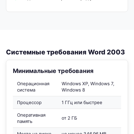
Системные требования Word 2003
Минимальные требования
Операционная
Windows XP, Windows 7,
система
Windows 8
Процессор
1 ГГц или быстрее
Оперативная
от 2 ГБ
память
Место на диске
не менее 346.96 MB