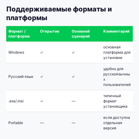
Поддерживаемые форматы и
платформы
Формат /
Открытие
Основной
Комментарий
платформа
сценарий
основная
Windows
✓
✓
платформа для
установки
удобно для
русскоязычны
Русский язык
✓
✓
х
пользователей
типичный
.exe/.msi
✓
—
формат
установщика
если доступна
Portable
—
—
отдельная
версия